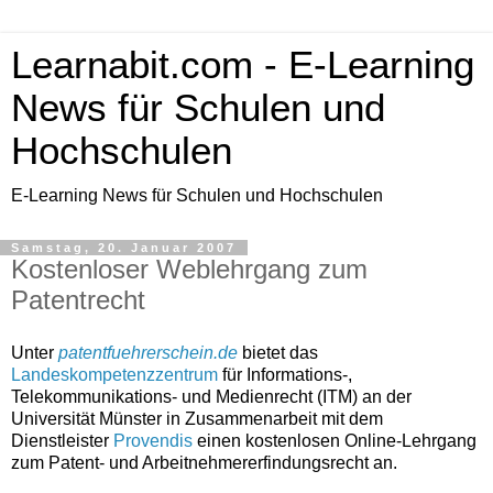
Learnabit.com - E-Learning
News für Schulen und
Hochschulen
E-Learning News für Schulen und Hochschulen
Samstag, 20. Januar 2007
Kostenloser Weblehrgang zum
Patentrecht
Unter
patentfuehrerschein.de
bietet das
Landeskompetenzzentrum
für Informations-,
Telekommunikations- und Medienrecht (ITM) an der
Universität Münster in Zusammenarbeit mit dem
Dienstleister
Provendis
einen kostenlosen Online-Lehrgang
zum Patent- und Arbeitnehmererfindungsrecht an.