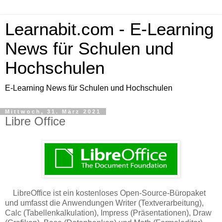
Learnabit.com - E-Learning
News für Schulen und
Hochschulen
E-Learning News für Schulen und Hochschulen
Mittwoch, 31. März 2021
Libre Office
LibreOffice ist ein kostenloses Open‑Source‑Büropaket
und umfasst die Anwendungen Writer (Textverarbeitung),
Calc (Tabellenkalkulation), Impress (Präsentationen), Draw