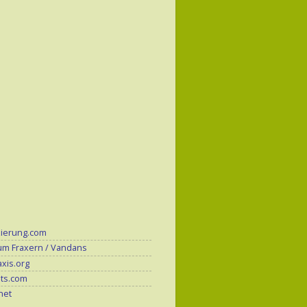
zierung.com
um Fraxern / Vandans
xis.org
its.com
.net