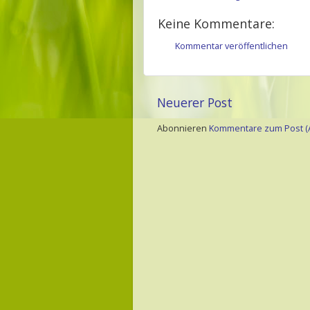
Keine Kommentare:
Kommentar veröffentlichen
Neuerer Post
Abonnieren
Kommentare zum Post (