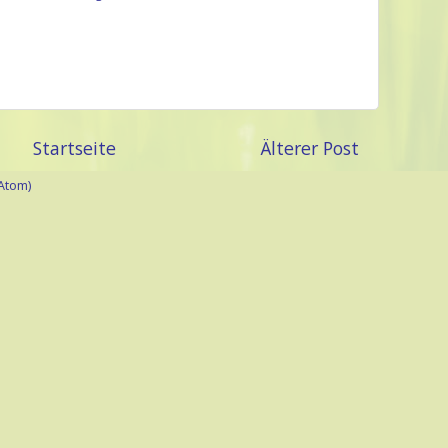
Startseite
Älterer Post
Atom)