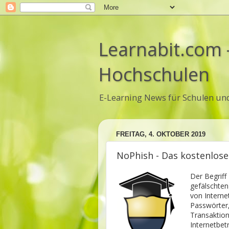
Learnabit.com 
Hochschulen
E-Learning News für Schulen un
FREITAG, 4. OKTOBER 2019
NoPhish - Das kostenlose
Der Begriff 
gefälschte
von Interne
Passwörter,
Transaktio
Internetbet