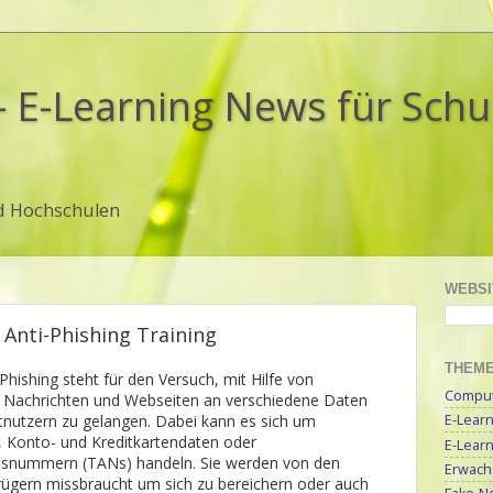
- E-Learning News für Sch
d Hochschulen
WEBSI
 Anti-Phishing Training
THEM
Phishing steht für den Versuch, mit Hilfe von
Compute
n Nachrichten und Webseiten an verschiedene Daten
tnutzern zu gelangen. Dabei kann es sich um
E-Lear
 Konto- und Kreditkartendaten oder
E-Lear
nsnummern (TANs) handeln. Sie werden von den
Erwach
rügern missbraucht um sich zu bereichern oder auch