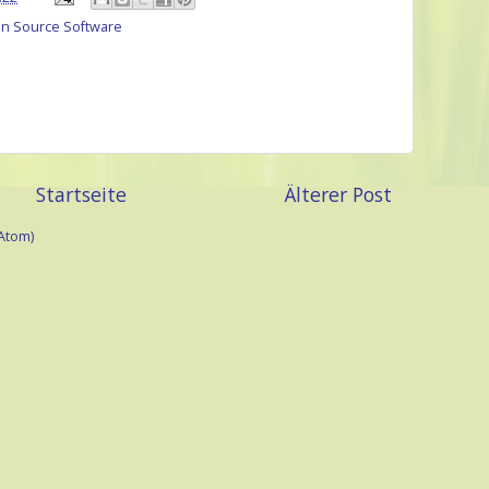
n Source Software
Startseite
Älterer Post
Atom)