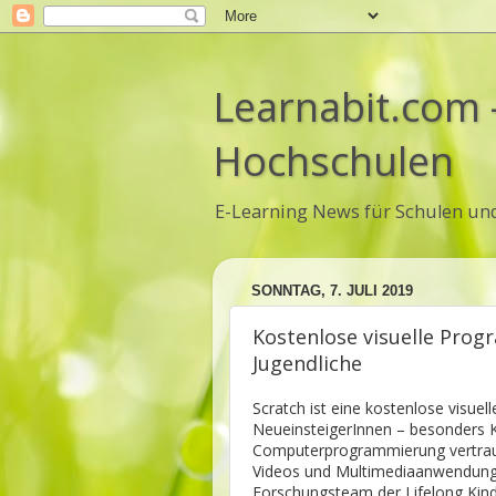
Learnabit.com 
Hochschulen
E-Learning News für Schulen un
SONNTAG, 7. JULI 2019
Kostenlose visuelle Prog
Jugendliche
Scratch ist eine kostenlose visue
NeueinsteigerInnen – besonders K
Computerprogrammierung vertraut 
Videos und Multimediaanwendung
Forschungsteam der Lifelong Kin