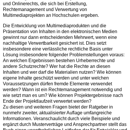
und Onlinerechts, die sich bei Erstellung,
Rechtemanagement und Verwertung von
Multimediaprojekten an Hochschulen ergeben.
Die Entwicklung von Multimediaprodukten und die
Präsentation von Inhalten in den elektronischen Medien
gewinnt nur dann entscheidenden Mehrwert, wenn eine
nachhaltige Verwertbarkeit gesichert ist. Dies setzt
insbesondere eine verlässliche rechtliche Basis unter
Lösung insbesondere folgender Problemstellungen voraus:
An welchen Ergebnissen bestehen Urheberrechte und
andere Schutzrechte? Wer hat die Rechte an diesen
Inhalten und wer darf die Materialien nutzen? Wie können
eigene Inhalte geschützt werden und unter welchen
Voraussetzungen dürfen fremde Elemente verwendet
werden? Wann ist ein Rechtemanagement notwendig und
wie setzt man es um? Wie können Projektergebnisse nach
Ende der Projektlaufzeit verwertet werden?
Zu diesen und weiteren Fragen bietet der Ratgeber in
nunmehr zweiter, aktualisierter Auflage umfangreiche
Informationen. Veranschaulicht durch viele Beispiele und
ergänzt durch Musterverträge und Ansprechpartner stellt das