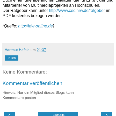
Buch einen unentbehrlichen Leitfaden dar für Entwickler und
Mitarbeiter von Multimediaprojekten an Hochschulen.
Der Ratgeber kann unter
http://www.cec.nrw.de/ratgeber
im
PDF kostenlos bezogen werden.
(Quelle:
http://idw-online.de
)
Hartmut Häfele
um
21:37
Teilen
Keine Kommentare:
Kommentar veröffentlichen
Hinweis: Nur ein Mitglied dieses Blogs kann
Kommentare posten.
‹
›
Startseite