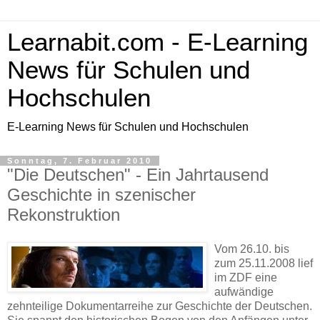
Learnabit.com - E-Learning
News für Schulen und
Hochschulen
E-Learning News für Schulen und Hochschulen
Sonntag, 7. Februar 2010
"Die Deutschen" - Ein Jahrtausend
Geschichte in szenischer
Rekonstruktion
Vom 26.10. bis
zum 25.11.2008 lief
im ZDF eine
aufwändige
zehnteilige Dokumentarreihe zur Geschichte der Deutschen.