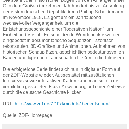
Sie spannt den historischen Bogen von den Anfängen unter
Otto dem Großen im zehnten Jahrhundert bis zur Ausrufung
der ersten deutschen Republik durch Philipp Scheidemann
im November 1918. Es geht um ein Jahrtausend
wechselvoller Vergangenheit, um die
Entstehungsgeschichte einer "föderativen Nation", um
Einheit und Vielfalt. Entscheidende Wendepunkte werden -
eingebettet in dokumentarische Sequenzen - szenisch
rekonstruiert. 3D-Grafiken und Animationen, Aufnahmen von
historischen Schauplätzen, geschichtlich bedeutungsvollen
Bauten und typischen Landschaften fließen in die Filme ein.
Die erfolgreiche Serie findet sich nun in digitaler Form auf
der ZDF-Website wieder. Ausgestattet mit zusätzlichen
Interviews sowie interaktiven Karten kann man sich in der
vorbildlich gestalteten Flash-Anwendung auf einer Zeitleiste
durch die deutsche Geschichte klicken.
URL:
http://www.zdf.de/ZDFxt/module/diedeutschen/
Quelle: ZDF-Homepage