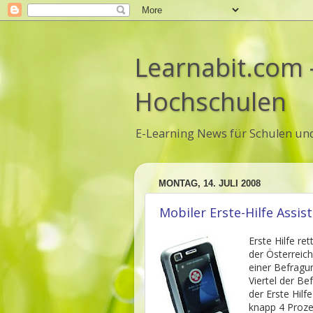
Learnabit.com 
Hochschulen
E-Learning News für Schulen un
MONTAG, 14. JULI 2008
Mobiler Erste-Hilfe Assis
Erste Hilfe re
der Österreich
einer Befragu
Viertel der Be
der Erste Hilf
knapp 4 Proze