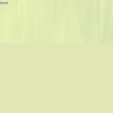
Atom)