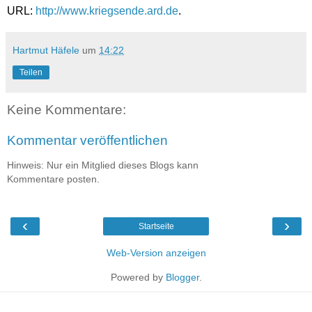
URL:
http://www.kriegsende.ard.de
.
Hartmut Häfele
um
14:22
Teilen
Keine Kommentare:
Kommentar veröffentlichen
Hinweis: Nur ein Mitglied dieses Blogs kann
Kommentare posten.
‹
›
Startseite
Web-Version anzeigen
Powered by
Blogger
.