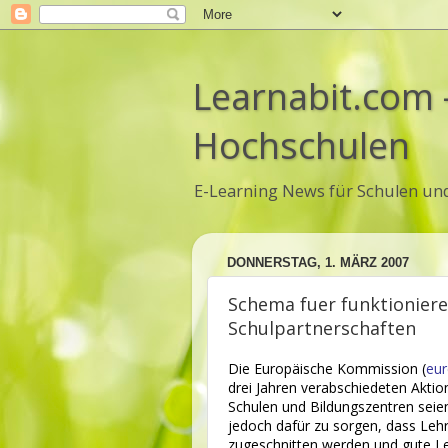
Learnabit.com 
Hochschulen
E-Learning News für Schulen un
DONNERSTAG, 1. MÄRZ 2007
Schema fuer funktioniere
Schulpartnerschaften
Die Europäische Kommission (
eur
drei Jahren verabschiedeten Akti
Schulen und Bildungszentren seie
jedoch dafür zu sorgen, dass Leh
zugeschnitten werden und gute Ler