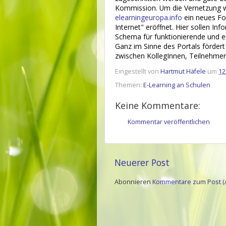
Kommission.
Um die Vernetzung w
elearningeuropa.info
ein neues Fo
Internet" eröffnet. Hier sollen I
Schema für funktionierende und er
Ganz im Sinne des Portals förde
zwischen KollegInnen, Teilnehmer
Eingestellt von
Hartmut Häfele
um
12
Themen:
E-Learning an Schulen
Keine Kommentare:
Kommentar veröffentlichen
Neuerer Post
Abonnieren
Kommentare zum Post (