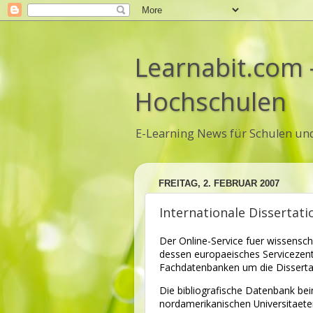
Learnabit.com 
Hochschulen
E-Learning News für Schulen un
FREITAG, 2. FEBRUAR 2007
Internationale Dissertat
Der Online-Service fuer wissensch
dessen europaeisches Servicezent
Fachdatenbanken um die Disserta
Die bibliografische Datenbank bei
nordamerikanischen Universitaete