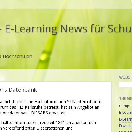
- E-Learning News für Sch
d Hochschulen
WEBSI
ions-Datenbank
THEM
aftlich-technische Fachinformation STN International,
Compute
rum das FIZ Karlsruhe betreibt, hat sein Angebot an
tionsdatenbank DISSABS erweitert.
E-Lear
E-Lear
nhaltet Informationen zu seit 1861 an anerkannten
Erwach
n veroeffentlichten Dissertationen und